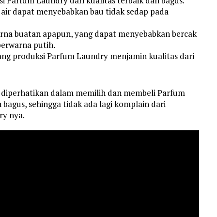
 Parfum Laundry dari kualitas terbaik dan bagus.
 air dapat menyebabkan bau tidak sedap pada
rna buatan apapun, yang dapat menyebabkan bercak
berwarna putih.
ang produksi Parfum Laundry menjamin kualitas dari
s diperhatikan dalam memilih dan membeli Parfum
bagus, sehingga tidak ada lagi komplain dari
y nya.