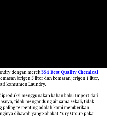
aundry dengan merek
354 Best Quality Chemical
asan jerigen 5 liter dan kemasan jerigen 1 liter,
mari konsumen Laundry.
 diproduksi menggunakan bahan baku Import dari
asnya, tidak mengandung air sama sekali, tidak
 paling terpenting adalah kami memberikan
anginya dibawah yang Sahabat Yury Group pakai