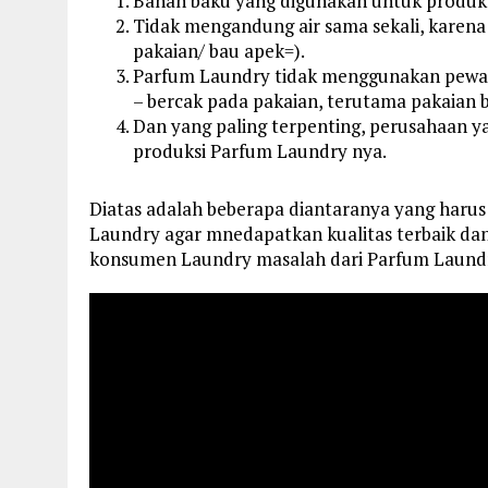
Bahan baku yang digunakan untuk produksi
Tidak mengandung air sama sekali, karena
pakaian/ bau apek=).
Parfum Laundry tidak menggunakan pewa
– bercak pada pakaian, terutama pakaian 
Dan yang paling terpenting, perusahaan y
produksi Parfum Laundry nya.
Diatas adalah beberapa diantaranya yang haru
Laundry agar mnedapatkan kualitas terbaik dan 
konsumen Laundry masalah dari Parfum Laundr