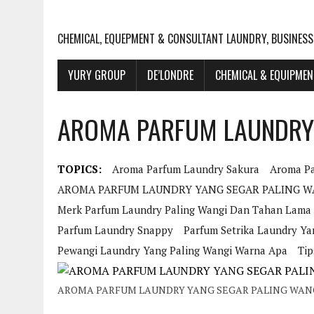
CHEMICAL, EQUEPMENT & CONSULTANT LAUNDRY, BUSINESS
YURY GROUP
DE’LONDRE
CHEMICAL & EQUIPME
AROMA PARFUM LAUNDRY 
TOPICS:
Aroma Parfum Laundry Sakura
Aroma Pa
AROMA PARFUM LAUNDRY YANG SEGAR PALING W
Merk Parfum Laundry Paling Wangi Dan Tahan Lama
Parfum Laundry Snappy
Parfum Setrika Laundry Ya
Pewangi Laundry Yang Paling Wangi Warna Apa
Tip
AROMA PARFUM LAUNDRY YANG SEGAR PALING WAN