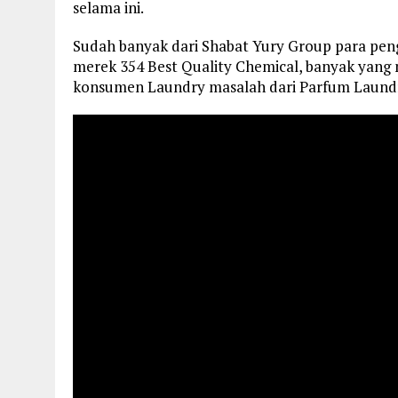
selama ini.
Sudah banyak dari Shabat Yury Group para pe
merek 354 Best Quality Chemical, banyak yang m
konsumen Laundry masalah dari Parfum Laundr