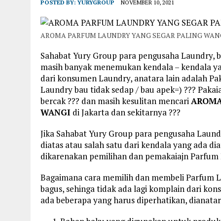
POSTED BY:
YURYGROUP
NOVEMBER 10, 2021
AROMA PARFUM LAUNDRY YANG SEGAR PALING WAN
Sahabat Yury Group para pengusaha Laundry, b
masih banyak menemukan kendala – kendala ya
dari konsumen Laundry, anatara lain adalah Pak
Laundry bau tidak sedap / bau apek=) ??? Pakai
bercak ??? dan masih kesulitan mencari
AROMA
WANGI
di Jakarta dan sekitarnya ???
Jika Sahabat Yury Group para pengusaha Laun
diatas atau salah satu dari kendala yang ada di
dikarenakan pemilihan dan pemakaiajn Parfum L
Bagaimana cara memilih dan membeli Parfum L
bagus, sehinga tidak ada lagi komplain dari k
ada beberapa yang harus diperhatikan, dianatar