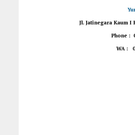
Yu
Jl. Jatinegara Kaum 
Phone : 
WA : 0