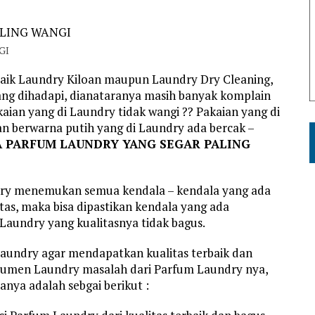
GI
aik Laundry Kiloan maupun Laundry Dry Cleaning,
ng dihadapi, dianataranya masih banyak komplain
aian yang di Laundry tidak wangi ?? Pakaian yang di
an berwarna putih yang di Laundry ada bercak –
 PARFUM LAUNDRY YANG SEGAR PALING
dry menemukan semua kendala – kendala yang ada
atas, maka bisa dipastikan kendala yang ada
aundry yang kualitasnya tidak bagus.
aundry agar mendapatkan kualitas terbaik dan
onsumen Laundry masalah dari Parfum Laundry nya,
anya adalah sebgai berikut :