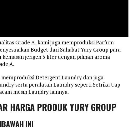
alitas Grade A, kami juga memproduksi Parfum
enyesuaikan Budget dari Sahabat Yury Group para
kemasan jerigen 5 liter dengan pilihan aroma
ade A.
a memproduksi Detergent Laundry dan juga
dry serta peralatan Laundry seperti Setrika Uap
macam mesin Laundry lainnya.
AR HARGA PRODUK YURY GROUP
DIBAWAH INI