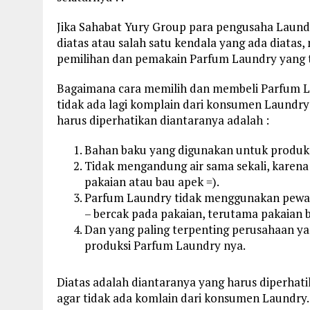
Jika Sahabat Yury Group para pengusaha Laun
diatas atau salah satu kendala yang ada diatas
pemilihan dan pemakain Parfum Laundry yang ti
Bagaimana cara memilih dan membeli Parfum La
tidak ada lagi komplain dari konsumen Laundry
harus diperhatikan diantaranya adalah :
Bahan baku yang digunakan untuk produksi
Tidak mengandung air sama sekali, karena
pakaian atau bau apek =).
Parfum Laundry tidak menggunakan pewa
– bercak pada pakaian, terutama pakaian 
Dan yang paling terpenting perusahaan ya
produksi Parfum Laundry nya.
Diatas adalah diantaranya yang harus diperha
agar tidak ada komlain dari konsumen Laundry.