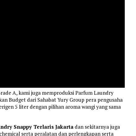
 Grade A, kami juga memproduksi Parfum Laundry
kan Budget dari Sahabat Yury Group pera pengusaha
igen 5 liter dengan pilihan aroma wangi yang sama
dry Snappy Terlaris Jakarta
dan sekitarnya juga
hemical serta peralatan dan perlengkapan serta