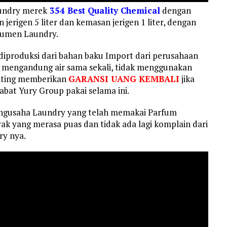
undry merek
354 Best Quality Chemical
dengan
erigen 5 liter dan kemasan jerigen 1 liter, dengan
sumen Laundry.
diproduksi dari bahan baku Import dari perusahaan
k mengandung air sama sekali, tidak menggunakan
nting memberikan
GARANSI UANG KEMBALI
jika
abat Yury Group pakai selama ini.
engusaha Laundry yang telah memakai Parfum
ak yang merasa puas dan tidak ada lagi komplain dari
y nya.