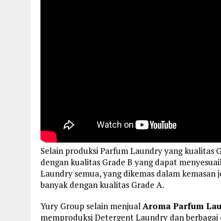
Selain produksi Parfum Laundry yang kualitas
dengan kualitas Grade B yang dapat menyesuai
Laundry semua, yang dikemas dalam kemasan jer
banyak dengan kualitas Grade A.
Yury Group selain menjual
Aroma Parfum Laun
memproduksi Detergent Laundry dan berbagai c