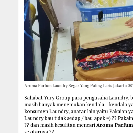
Aroma Parfum Laundry Segar Yang Paling Laris Jakarta 08
Sahabat Yury Group para pengusaha Laundry, b
masih banyak menemukan kendala – kendala yan
konsumen Laundry, anatar lain yaitu Pakaian ya
Laundry bau tidak sedap / bau apek =) ?? Pakai
?? dan masih kesulitan mencari
Aroma Parfum 
sekitarnya ??