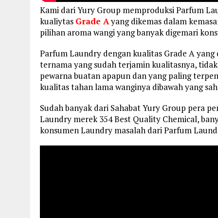
Kami dari Yury Group memproduksi Parfum La
kualiytas
Grade A
yang dikemas dalam kemasan j
pilihan aroma wangi yang banyak digemari kon
Parfum Laundry dengan kualitas Grade A yang 
ternama yang sudah terjamin kualitasnya, tida
pewarna buatan apapun dan yang paling terpe
kualitas tahan lama wanginya dibawah yang sah
Sudah banyak dari Sahabat Yury Group pera p
Laundry merek 354 Best Quality Chemical, bany
konsumen Laundry masalah dari Parfum Laundr