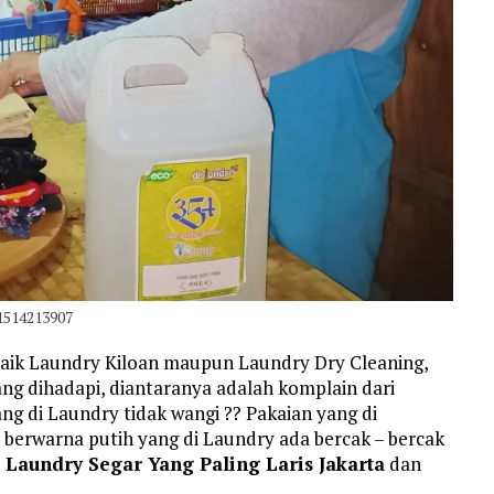
1514213907
aik Laundry Kiloan maupun Laundry Dry Cleaning,
g dihadapi, diantaranya adalah komplain dari
ng di Laundry tidak wangi ?? Pakaian yang di
n berwarna putih yang di Laundry ada bercak – bercak
Laundry Segar Yang Paling Laris Jakarta
dan