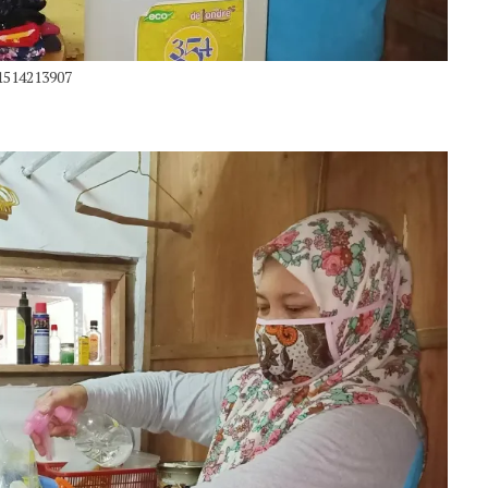
1514213907