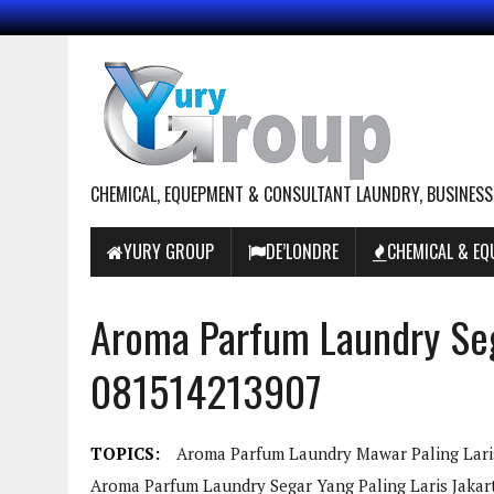
CHEMICAL, EQUEPMENT & CONSULTANT LAUNDRY, BUSINESS
YURY GROUP
DE’LONDRE
CHEMICAL & E
Aroma Parfum Laundry Sega
081514213907
TOPICS:
Aroma Parfum Laundry Mawar Paling Lari
Aroma Parfum Laundry Segar Yang Paling Laris Jaka