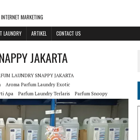
 INTERNET MARKETING
NT LAUNDRY
ARTIKEL
CONTACT US
NAPPY JAKARTA
RFUM LAUNDRY SNAPPY JAKARTA
a
Aroma Parfum Laundry Exotic
ti Apa
Parfum Laundry Terlaris
Parfum Snoopy