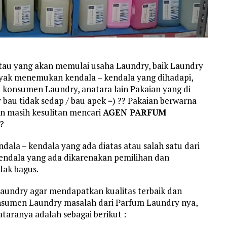
tau yang akan memulai usaha Laundry, baik Laundry
yak menemukan kendala – kendala yang dihadapi,
 konsumen Laundry, anatara lain Pakaian yang di
 bau tidak sedap / bau apek =) ?? Pakaian berwarna
an masih kesulitan mencari
AGEN PARFUM
?
la – kendala yang ada diatas atau salah satu dari
kendala yang ada dikarenakan pemilihan dan
dak bagus.
aundry agar mendapatkan kualitas terbaik dan
konsumen Laundry masalah dari Parfum Laundry nya,
taranya adalah sebagai berikut :