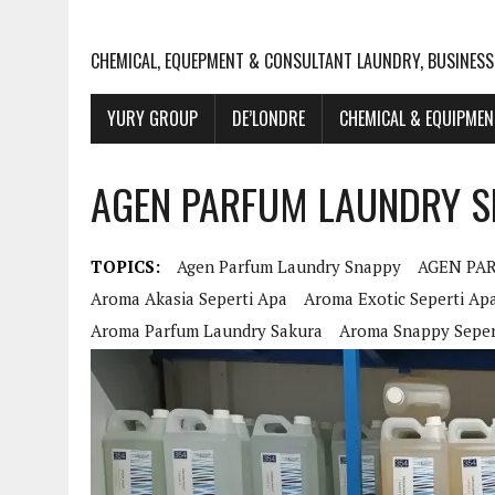
CHEMICAL, EQUEPMENT & CONSULTANT LAUNDRY, BUSINESS
YURY GROUP
DE’LONDRE
CHEMICAL & EQUIPME
AGEN PARFUM LAUNDRY S
TOPICS:
Agen Parfum Laundry Snappy
AGEN PA
Aroma Akasia Seperti Apa
Aroma Exotic Seperti Ap
Aroma Parfum Laundry Sakura
Aroma Snappy Seper