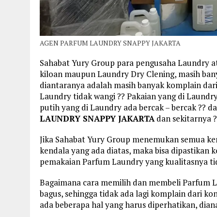
AGEN PARFUM LAUNDRY SNAPPY JAKARTA
Sahabat Yury Group para pengusaha Laundry a
kiloan maupun Laundry Dry Clening, masih ban
diantaranya adalah masih banyak komplain dari
Laundry tidak wangi ?? Pakaian yang di Laundry
putih yang di Laundry ada bercak – bercak ?? d
LAUNDRY SNAPPY JAKARTA
dan sekitarnya ?
Jika Sahabat Yury Group menemukan semua kenda
kendala yang ada diatas, maka bisa dipastikan 
pemakaian Parfum Laundry yang kualitasnya ti
Bagaimana cara memilih dan membeli Parfum L
bagus, sehingga tidak ada lagi komplain dari 
ada beberapa hal yang harus diperhatikan, diana