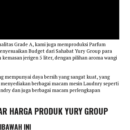
alitas Grade A, kami juga memproduksi Parfum
enyesuaikan Budget dari Sahabat Yury Group para
emasan jerigen 5 liter, dengan pilihan aroma wangi
g mempunyai daya bersih yang sangat kuat, yang
ga menyediakan berbagai macam mesin Laudnry seperti
aundry dan juga berbagai macam perlengkapan
AR HARGA PRODUK YURY GROUP
DIBAWAH INI