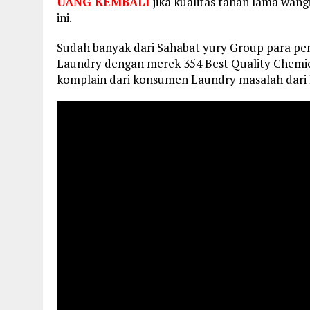
UANG KEMBALI
jika kualitas tahan lama wan
ini.
Sudah banyak dari Sahabat yury Group para p
Laundry dengan merek 354 Best Quality Chemica
komplain dari konsumen Laundry masalah dari