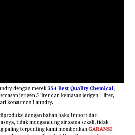
aundry dengan merek
354 Best Quality Chemical
,
asan jerigen 5 liter dan kemasan jerigen 1 liter,
mari konsumen Laundry.
diproduksi dengan bahan baku Import dari
asnya, tidak mengandung air sama sekali, tidak
g paling terpenting kami memberikan
GARANSI