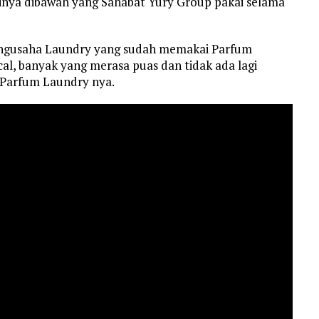
ginya dibawah yang Sahabat Yury Group pakai selama
engusaha Laundry yang sudah memakai Parfum
l, banyak yang merasa puas dan tidak ada lagi
 Parfum Laundry nya.