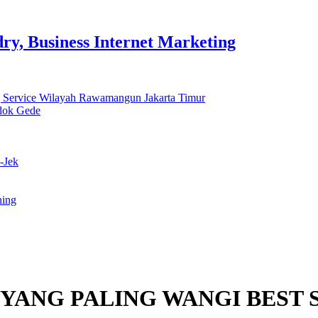
y, Business Internet Marketing
 Service Wilayah Rawamangun Jakarta Timur
ndok Gede
-Jek
ning
YANG PALING WANGI BEST 