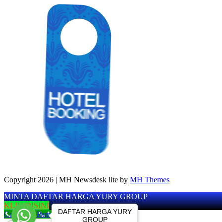
Copyright 2026 | MH Newsdesk lite by
MH Themes
MINTA DAFTAR HARGA YURY GROUP
KLIK DISINI
DAFTAR HARGA YURY
Call Now Button
GROUP