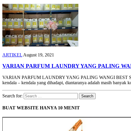
ARTIKEL
August 19, 2021
VARIAN PARFUM LAUNDRY YANG PALING WA
VARIAN PARFUM LAUNDRY YANG PALING WANGI BEST SELLER Saha
kendala – kendala yang dihadapi, diantaranya adalah masih banyak 
Search for:
BUAT WEBSITE HANYA 10 MENIT