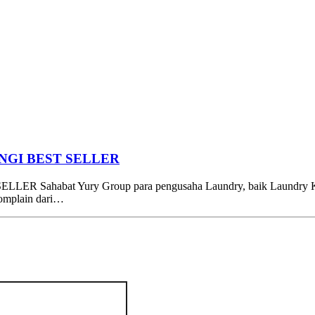
NGI BEST SELLER
bat Yury Group para pengusaha Laundry, baik Laundry Kiloa
komplain dari…