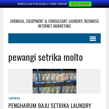
KLIK DISINI
MINTA DAFTAR HARGA YURY GROUP
CHEMICAL, EQUEPMENT & CONSULTANT LAUNDRY, BUSINESS
INTERNET MARKETING
pewangi setrika molto
ARTIKEL
PENGHARUM BAJU SETRIKA LAUNDRY