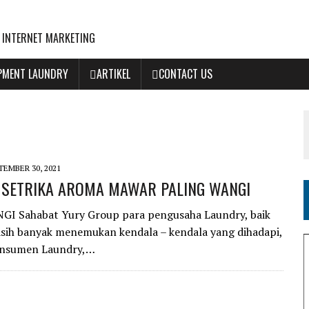
 INTERNET MARKETING
IPMENT LAUNDRY
ARTIKEL
CONTACT US
TEMBER 30, 2021
 SETRIKA AROMA MAWAR PALING WANGI
ahabat Yury Group para pengusaha Laundry, baik
sih banyak menemukan kendala – kendala yang dihadapi,
konsumen Laundry,…