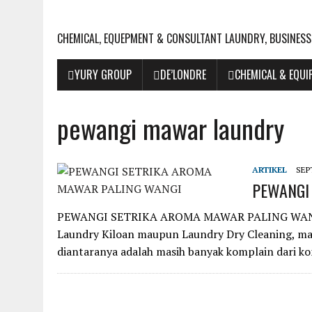
CHEMICAL, EQUEPMENT & CONSULTANT LAUNDRY, BUSINESS
YURY GROUP
DE’LONDRE
CHEMICAL & EQU
pewangi mawar laundry
ARTIKEL
SEP
PEWANGI
PEWANGI SETRIKA AROMA MAWAR PALING WANGI S
Laundry Kiloan maupun Laundry Dry Cleaning, ma
diantaranya adalah masih banyak komplain dari 