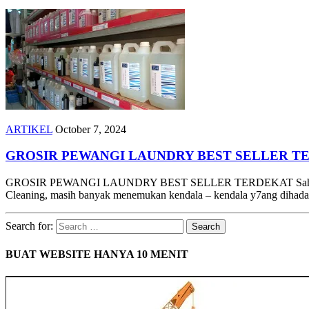
ARTIKEL
October 7, 2024
GROSIR PEWANGI LAUNDRY BEST SELLER T
GROSIR PEWANGI LAUNDRY BEST SELLER TERDEKAT Sahabat Yury 
Cleaning, masih banyak menemukan kendala – kendala y7ang dihada
Search for:
BUAT WEBSITE HANYA 10 MENIT