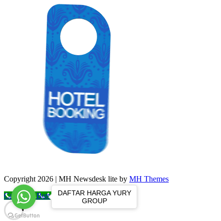
Copyright 2026 | MH Newsdesk lite by
MH Themes
DAFTAR HARGA YURY
Call Now Button
GROUP