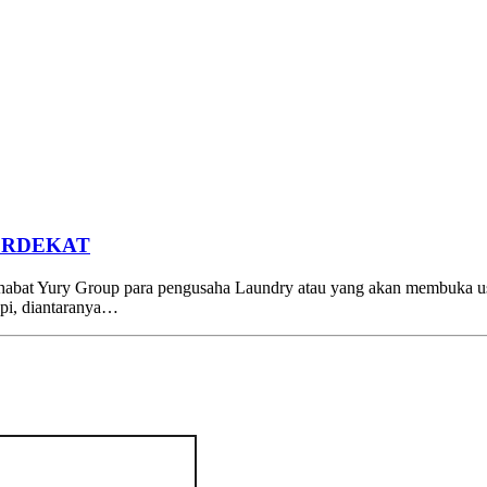
ERDEKAT
Group para pengusaha Laundry atau yang akan membuka usaha L
pi, diantaranya…