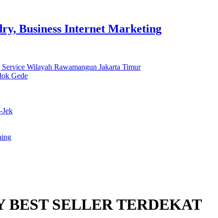
y, Business Internet Marketing
 Service Wilayah Rawamangun Jakarta Timur
ndok Gede
-Jek
ning
 BEST SELLER TERDEKAT