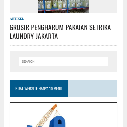
ARTIKEL
GROSIR PENGHARUM PAKAIAN SETRIKA
LAUNDRY JAKARTA
BUAT WEBSITE HANYA 10 MENIT