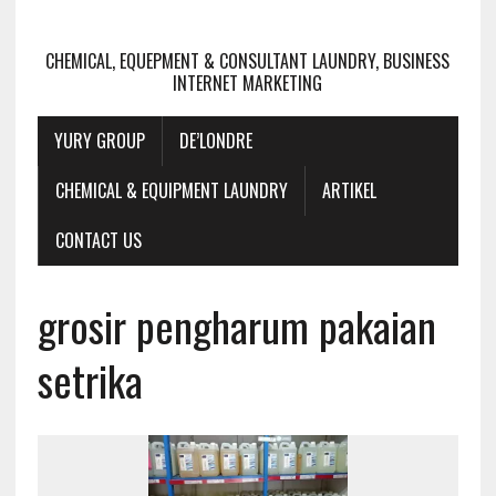
CHEMICAL, EQUEPMENT & CONSULTANT LAUNDRY, BUSINESS
INTERNET MARKETING
YURY GROUP
DE’LONDRE
CHEMICAL & EQUIPMENT LAUNDRY
ARTIKEL
CONTACT US
grosir pengharum pakaian
setrika