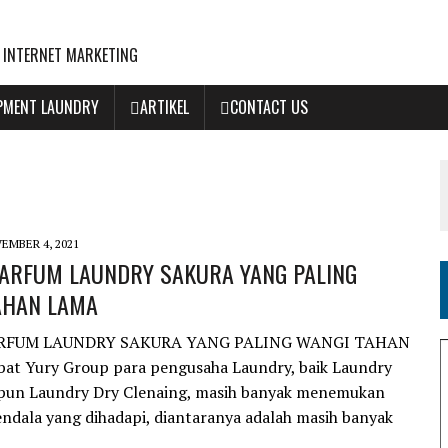
 INTERNET MARKETING
IPMENT LAUNDRY
ARTIKEL
CONTACT US
EMBER 4, 2021
ARFUM LAUNDRY SAKURA YANG PALING
AHAN LAMA
RFUM LAUNDRY SAKURA YANG PALING WANGI TAHAN
at Yury Group para pengusaha Laundry, baik Laundry
pun Laundry Dry Clenaing, masih banyak menemukan
endala yang dihadapi, diantaranya adalah masih banyak