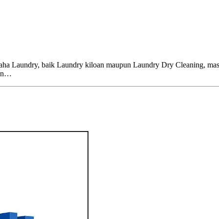
undry, baik Laundry kiloan maupun Laundry Dry Cleaning, masih 
ian…