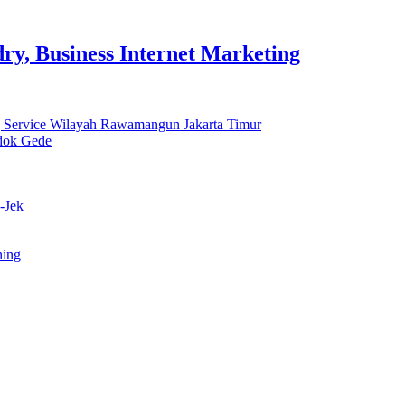
y, Business Internet Marketing
 Service Wilayah Rawamangun Jakarta Timur
ndok Gede
-Jek
ning