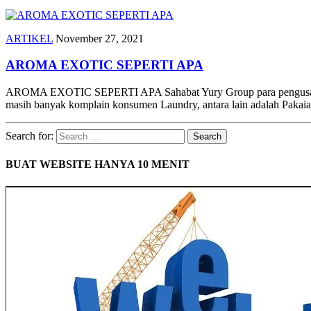
ARTIKEL
November 27, 2021
AROMA EXOTIC SEPERTI APA
AROMA EXOTIC SEPERTI APA Sahabat Yury Group para pengusaha La
masih banyak komplain konsumen Laundry, antara lain adalah Paka
Search for:
BUAT WEBSITE HANYA 10 MENIT