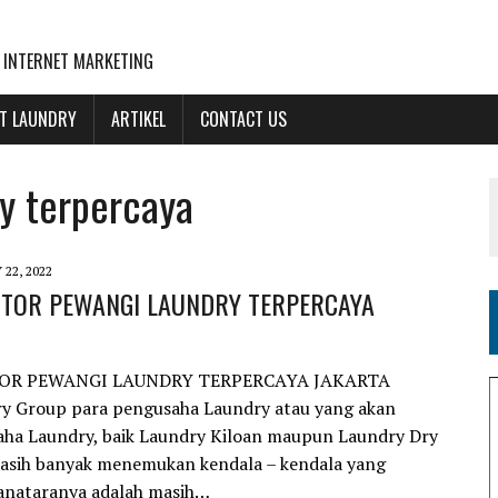
 INTERNET MARKETING
NT LAUNDRY
ARTIKEL
CONTACT US
ry terpercaya
 22, 2022
UTOR PEWANGI LAUNDRY TERPERCAYA
OR PEWANGI LAUNDRY TERPERCAYA JAKARTA
ry Group para pengusaha Laundry atau yang akan
aha Laundry, baik Laundry Kiloan maupun Laundry Dry
masih banyak menemukan kendala – kendala yang
ianataranya adalah masih…