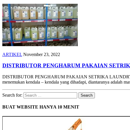
ARTIKEL
November 23, 2022
DISTRIBUTOR PENGHARUM PAKAIAN SETRI
DISTRIBUTOR PENGHARUM PAKAIAN SETRIKA LAUNDRY TAHAN LA
menemukan kendala – kendala yang dihadapi, diantaranya adalah m
Search for:
BUAT WEBSITE HANYA 10 MENIT