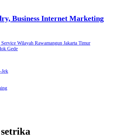
y, Business Internet Marketing
 Service Wilayah Rawamangun Jakarta Timur
ndok Gede
-Jek
ning
setrika