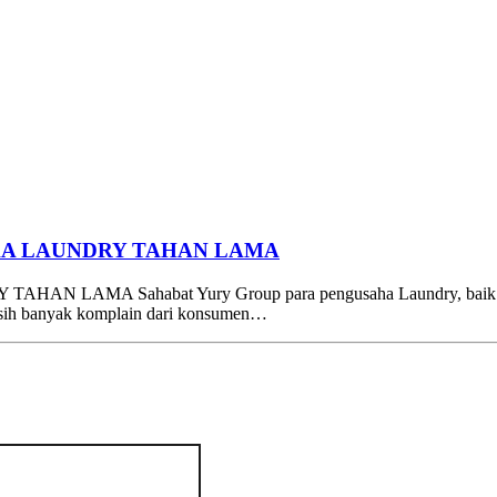
KA LAUNDRY TAHAN LAMA
MA Sahabat Yury Group para pengusaha Laundry, baik Laund
asih banyak komplain dari konsumen…