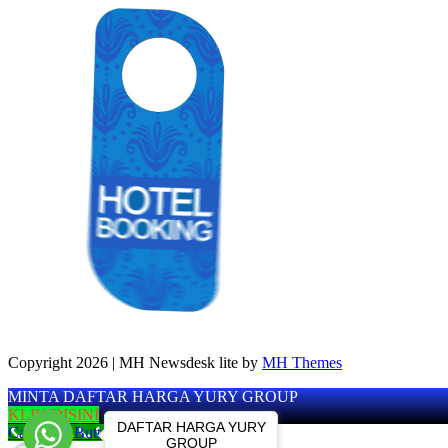
Copyright 2026 | MH Newsdesk lite by
MH Themes
MINTA DAFTAR HARGA YURY GROUP
KLIK DISINI
DAFTAR HARGA YURY
Call Now Button
GROUP