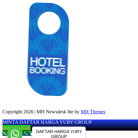
Copyright 2026 | MH Newsdesk lite by
MH Themes
MINTA DAFTAR HARGA YURY GROUP
KLIK DISINI
DAFTAR HARGA YURY
Call Now Button
GROUP