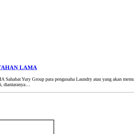
 TAHAN LAMA
ry Group para pengusaha Laundry atau yang akan memulai usa
i, diantaranya…