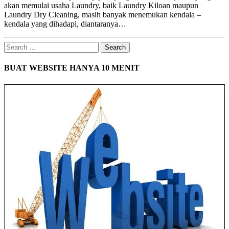
akan memulai usaha Laundry, baik Laundry Kiloan maupun
Laundry Dry Cleaning, masih banyak menemukan kendala –
kendala yang dihadapi, diantaranya…
Search
for:
BUAT WEBSITE HANYA 10 MENIT