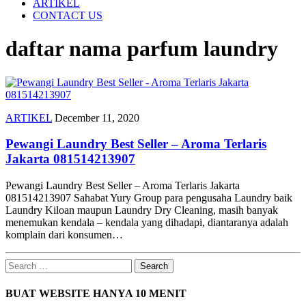
ARTIKEL
CONTACT US
daftar nama parfum laundry
ARTIKEL
December 11, 2020
Pewangi Laundry Best Seller – Aroma Terlaris
Jakarta 081514213907
Pewangi Laundry Best Seller – Aroma Terlaris Jakarta
081514213907 Sahabat Yury Group para pengusaha Laundry baik
Laundry Kiloan maupun Laundry Dry Cleaning, masih banyak
menemukan kendala – kendala yang dihadapi, diantaranya adalah
komplain dari konsumen…
Search
for:
BUAT WEBSITE HANYA 10 MENIT