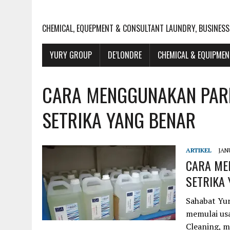
CHEMICAL, EQUEPMENT & CONSULTANT LAUNDRY, BUSINESS
YURY GROUP
DE’LONDRE
CHEMICAL & EQUIPME
CARA MENGGUNAKAN PAR
SETRIKA YANG BENAR
ARTIKEL
JAN
CARA ME
SETRIKA
Sahabat Yu
memulai us
Cleaning, 