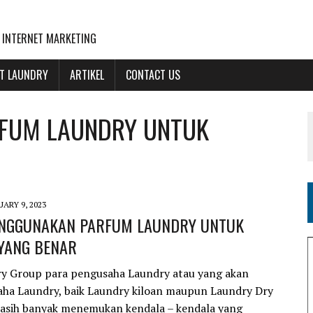
 INTERNET MARKETING
NT LAUNDRY
ARTIKEL
CONTACT US
FUM LAUNDRY UNTUK
UARY 9, 2023
NGGUNAKAN PARFUM LAUNDRY UNTUK
 YANG BENAR
ry Group para pengusaha Laundry atau yang akan
aha Laundry, baik Laundry kiloan maupun Laundry Dry
masih banyak menemukan kendala – kendala yang