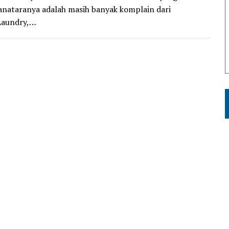
ianataranya adalah masih banyak komplain dari
Laundry,…