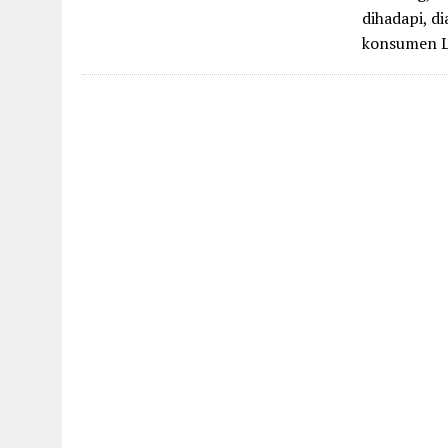
dihadapi, d
konsumen 