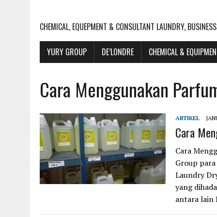
CHEMICAL, EQUEPMENT & CONSULTANT LAUNDRY, BUSINESS
YURY GROUP
DE’LONDRE
CHEMICAL & EQUIPME
Cara Menggunakan Parfum
ARTIKEL
JAN
Cara Men
Cara Mengg
Group para
Laundry Dr
yang dihada
antara lain