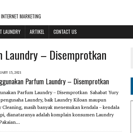
 INTERNET MARKETING
NT LAUNDRY
ARTIKEL
CONTACT US
 Laundry – Disemprotkan
UARY 13, 2021
ggunakan Parfum Laundry – Disemprotkan
unakan Parfum Laundry – Disemprotkan Sahabat Yury
 pengusaha Laundry, baik Laundry Kiloan maupun
y Cleaning, masih banyak menemukan kendala – kendala
pi, dianataranya adalah komplain konsumen Laundry
 Pakaian…