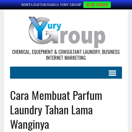
KLIK DISINI
MINTA DAFTAR HARGA YURY GROUP
CHEMICAL, EQUEPMENT & CONSULTANT LAUNDRY, BUSINESS
INTERNET MARKETING
Cara Membuat Parfum
Laundry Tahan Lama
Wanginya