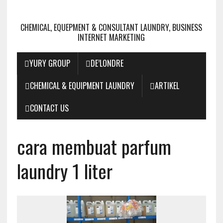
CHEMICAL, EQUEPMENT & CONSULTANT LAUNDRY, BUSINESS
INTERNET MARKETING
YURY GROUP
DE’LONDRE
CHEMICAL & EQUIPMENT LAUNDRY
ARTIKEL
CONTACT US
cara membuat parfum
laundry 1 liter