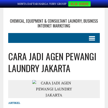
KLIK DISINI
MINTA DAFTAR HARGA YURY GROUP
CHEMICAL, EQUEPMENT & CONSULTANT LAUNDRY, BUSINESS
INTERNET MARKETING
CARA JADI AGEN PEWANGI
LAUNDRY JAKARTA
ARTIKEL