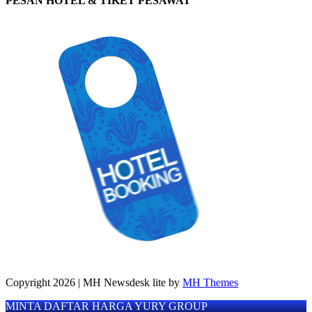
PESAN HOTEL & TIKET PESAWAT
Copyright 2026 | MH Newsdesk lite by
MH Themes
MINTA DAFTAR HARGA YURY GROUP