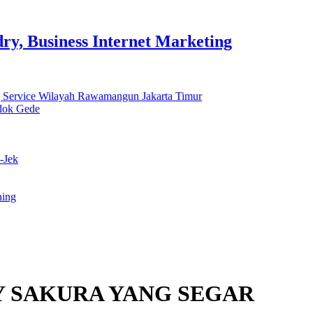
y, Business Internet Marketing
 Service Wilayah Rawamangun Jakarta Timur
ndok Gede
-Jek
ning
 SAKURA YANG SEGAR