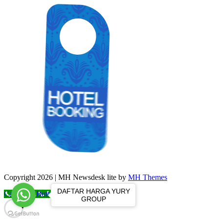
Copyright 2026 | MH Newsdesk lite by
MH Themes
DAFTAR HARGA YURY
Call Now Button
GROUP