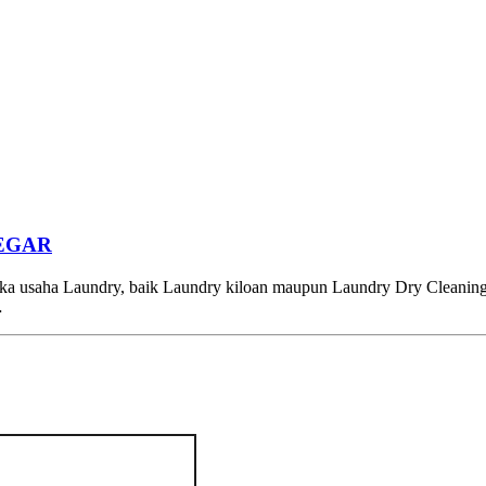
EGAR
a usaha Laundry, baik Laundry kiloan maupun Laundry Dry Cleaning
…