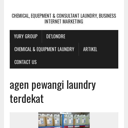
CHEMICAL, EQUEPMENT & CONSULTANT LAUNDRY, BUSINESS
INTERNET MARKETING
YURY GROUP
DE’LONDRE
CHEMICAL & EQUIPMENT LAUNDRY
ARTIKEL
CONTACT US
agen pewangi laundry
terdekat