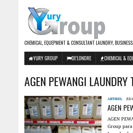
CHEMICAL, EQUEPMENT & CONSULTANT LAUNDRY, BUSINESS
YURY GROUP
DE’LONDRE
CHEMICAL & E
AGEN PEWANGI LAUNDRY 
ARTIKEL
JULY
AGEN PE
AGEN PEWA
Group para