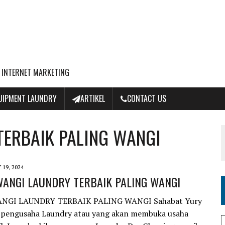
 INTERNET MARKETING
QUIPMENT LAUNDRY
ARTIKEL
CONTACT US
TERBAIK PALING WANGI
 19, 2024
WANGI LAUNDRY TERBAIK PALING WANGI
NGI LAUNDRY TERBAIK PALING WANGI Sahabat Yury
 pengusaha Laundry atau yang akan membuka usaha