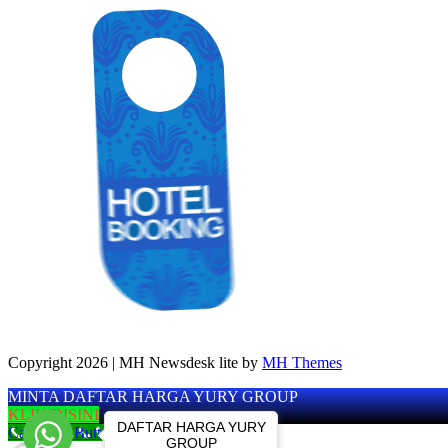
Copyright 2026 | MH Newsdesk lite by
MH Themes
MINTA DAFTAR HARGA YURY GROUP
KLIK DISINI
DAFTAR HARGA YURY
Call Now Button
GROUP