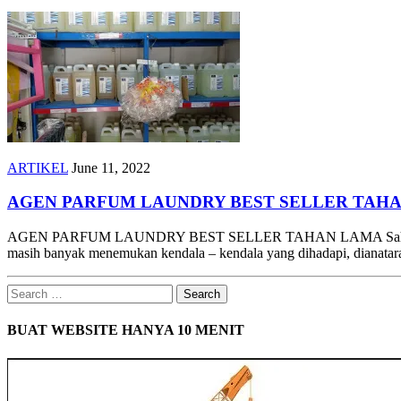
ARTIKEL
June 11, 2022
AGEN PARFUM LAUNDRY BEST SELLER TAH
AGEN PARFUM LAUNDRY BEST SELLER TAHAN LAMA Sahabat Yury G
masih banyak menemukan kendala – kendala yang dihadapi, dianat
Search
for:
BUAT WEBSITE HANYA 10 MENIT