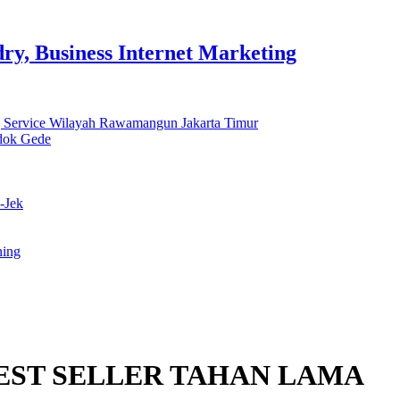
y, Business Internet Marketing
 Service Wilayah Rawamangun Jakarta Timur
ndok Gede
-Jek
ning
EST SELLER TAHAN LAMA