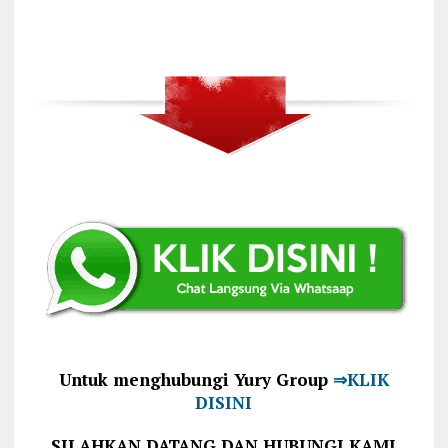
Untuk menghubungi Yury Group
⇒KLIK
DISINI
SILAHKAN DATANG DAN HUBUNGI KAMI