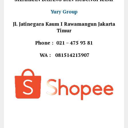
Yury Group
Jl. Jatinegara Kaum I Rawamangun Jakarta
Timur
Phone : 021 – 475 93 81
WA : 081514213907