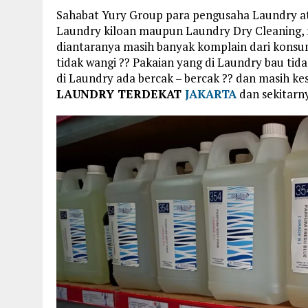
Sahabat Yury Group para pengusaha Laundry at
Laundry kiloan maupun Laundry Dry Cleaning, 
diantaranya masih banyak komplain dari konsum
tidak wangi ?? Pakaian yang di Laundry bau tid
di Laundry ada bercak – bercak ?? dan masih ke
LAUNDRY TERDEKAT
JAKARTA
dan sekitarn