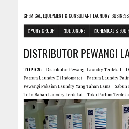
CHEMICAL, EQUEPMENT & CONSULTANT LAUNDRY, BUSINESS
YURY GROUP
DE’LONDRE
CHEMICAL & EQU
DISTRIBUTOR PEWANGI L
TOPICS:
Distributor Pewangi Laundry Terdekat
D
Parfum Laundry Di Indomaret
Parfum Laundry Pali
Pewangi Pakaian Laundry Yang Tahan Lama
Sabun 
Toko Bahan Laundry Terdekat
Toko Parfum Terdeka