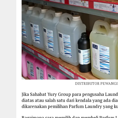
DISTRIBUTOR PEWANGI
Jika Sahabat Yury Group para pengusaha Laun
diatas atau salah satu dari kendala yang ada di
dikarenakan pemilihan Parfum Laundry yang kua
Bagaimana cara memilih dan membeli Parfum L