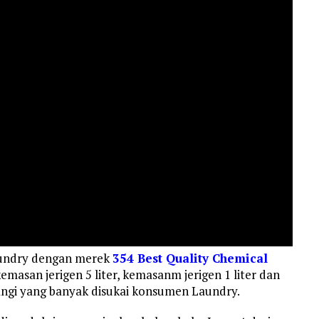
aundry dengan merek
354 Best Quality Chemical
masan jerigen 5 liter, kemasanm jerigen 1 liter dan
ngi yang banyak disukai konsumen Laundry.