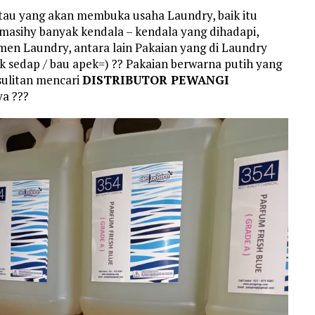
au yang akan membuka usaha Laundry, baik itu
masihy banyak kendala – kendala yang dihadapi,
en Laundry, antara lain Pakaian yang di Laundry
ak sedap / bau apek=) ?? Pakaian berwarna putih yang
sulitan mencari
DISTRIBUTOR PEWANGI
ya ???