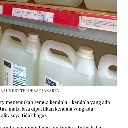
 LAUNDRY TERDEKAT JAKARTA
dry menemukan semua kendala – kendala yang ada
atas, maka bisa dipastikan kendala yang ada
litasnya tidak bagus.
aundry agar mendapatkan kualitas terbaik dan