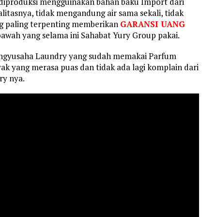
diproduksi mengguinakan bahan baku Import dari
itasnya, tidak mengandung air sama sekali, tidak
 paling terpenting memberikan
GARANSI UANG
bawah yang selama ini Sahabat Yury Group pakai.
engyusaha Laundry yang sudah memakai Parfum
ak yang merasa puas dan tidak ada lagi komplain dari
y nya.