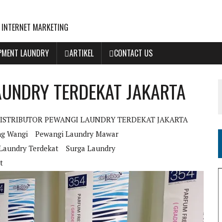
 INTERNET MARKETING
IPMENT LAUNDRY
ARTIKEL
CONTACT US
AUNDRY TERDEKAT JAKARTA
ISTRIBUTOR PEWANGI LAUNDRY TERDEKAT JAKARTA
ng Wangi
Pewangi Laundry Mawar
Laundry Terdekat
Surga Laundry
t